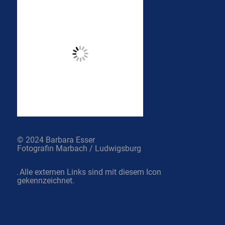
© 2024 Barbara Esser
Fotografin Marbach / Ludwigsburg
Alle externen Links sind mit diesem Icon
gekennzeichnet.