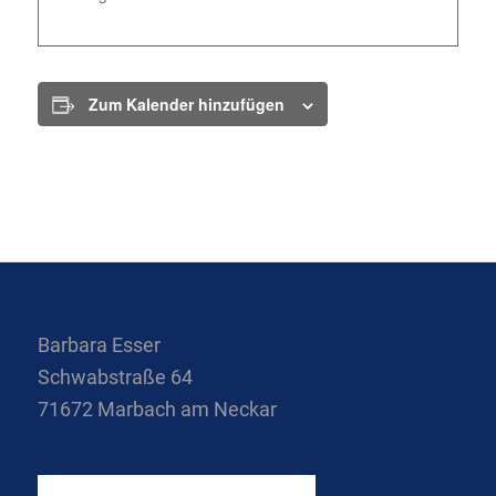
Zum Kalender hinzufügen
Barbara Esser
Schwabstraße 64
71672 Marbach am Neckar