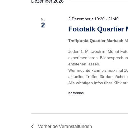
Dezember 2026
2 Dezember • 19:20
-
21:40
MI.
2
Fototalk Quartier
Treffpunkt Quartier Marbach
M
Jeden 1. Mittwoch im Monat Foto
experimentieren. Bildbesprechun
entstehen lassen.
Wer möchte kann bis maximal 10
aktuellen Treffen für das nächste
Alle wichtigen Infos über Klick au
Kostenlos
Vorherige
Veranstaltungen