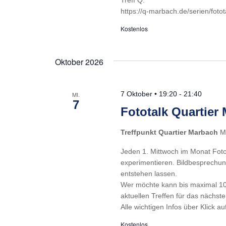
Treff Q.
https://q-marbach.de/serien/fotot
Kostenlos
Oktober 2026
7 Oktober • 19:20
-
21:40
MI.
7
Fototalk Quartier
Treffpunkt Quartier Marbach
M
Jeden 1. Mittwoch im Monat Foto
experimentieren. Bildbesprechun
entstehen lassen.
Wer möchte kann bis maximal 10
aktuellen Treffen für das nächste
Alle wichtigen Infos über Klick au
Kostenlos