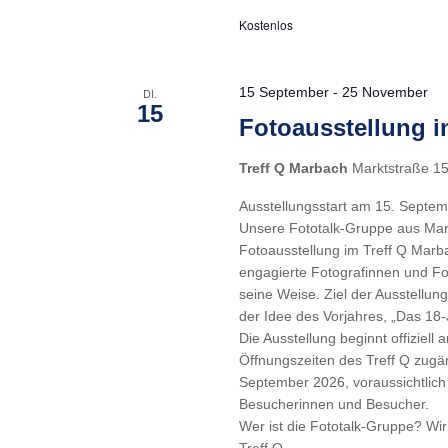
Kostenlos
15 September
-
25 November
DI.
15
Fotoausstellung 
Treff Q Marbach
Marktstraße 1
Ausstellungsstart am 15. Septe
Unsere Fototalk-Gruppe aus Mar
Fotoausstellung im Treff Q Mar
engagierte Fotografinnen und Fo
seine Weise. Ziel der Ausstellun
der Idee des Vorjahres, „Das 18
Die Ausstellung beginnt offiziel
Öffnungszeiten des Treff Q zugän
September 2026, voraussichtlich u
Besucherinnen und Besucher.
Wer ist die Fototalk-Gruppe? Wir