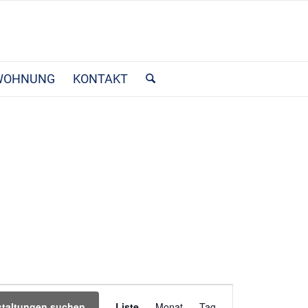
WOHNUNG
KONTAKT
Veranstaltung
staltungen suchen
Liste
Monat
Tag