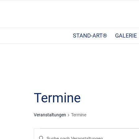
STAND-ART®
GALERIE
Termine
Veranstaltungen
Termine
Veranstaltungen
Veranstaltungen
Bitte