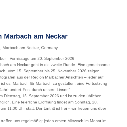
in Marbach am Neckar
5, Marbach am Neckar, Germany
mber - Vernissage am 20. September 2026
bach am Neckar geht in die zweite Runde: Eine gemeinsame
bach. Vom 15. September bis 25. November 2026 zeigen
tografen aus der Region Marbacher Ansichten – jeder auf
g ist es, Marbach für Marbach zu gestalten: eine Fortsetzung
-Jahrhundert-Fest durch unsere Linsen“.
l am Dienstag, 15. September 2026 und ist zu den üblichen
glich. Eine feierliche Eröffnung findet am Sonntag, 20.
m 11:00 Uhr statt. Der Eintritt ist frei – wir freuen uns über
 treffen uns regelmäßig: jeden ersten Mittwoch im Monat im