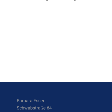
Barbara Esser
Schwabstraße 64