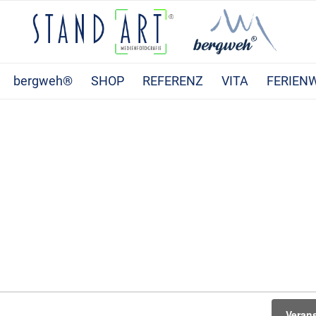
bergweh®
SHOP
REFERENZ
VITA
FERIEN
Veran