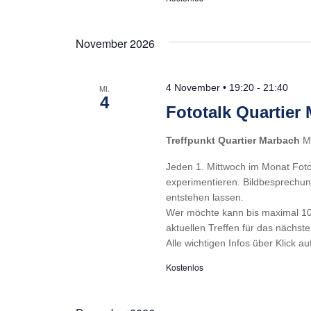
November 2026
4 November • 19:20
-
21:40
MI.
4
Fototalk Quartie
Treffpunkt Quartier Marbach
M
Jeden 1. Mittwoch im Monat Foto
experimentieren. Bildbesprechun
entstehen lassen.
Wer möchte kann bis maximal 10
aktuellen Treffen für das nächste
Alle wichtigen Infos über Klick au
Kostenlos