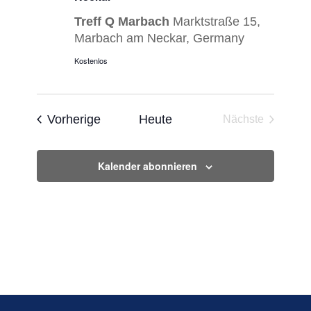
Navigatio
Treff Q Marbach
Marktstraße 15,
Marbach am Neckar, Germany
Kostenlos
Veranstaltungen
Vorherige
Heute
Nächste
Veranstaltun
Kalender abonnieren