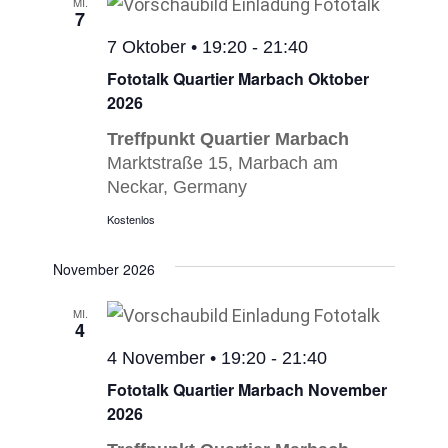
MI.
7
7 Oktober • 19:20
-
21:40
Fototalk Quartier Marbach Oktober
2026
Treffpunkt Quartier Marbach
Marktstraße 15, Marbach am
Neckar, Germany
Kostenlos
November 2026
MI.
4
4 November • 19:20
-
21:40
Fototalk Quartier Marbach November
2026