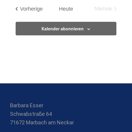
Veranstaltungen
Vorherige
Heute
Nächste
Veranstaltun
Kalender abonnieren
Barbara Esser
Schwabstraße 64
71672 Marbach am Neckar