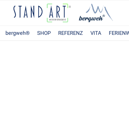
bergweh®
SHOP
REFERENZ
VITA
FERIEN