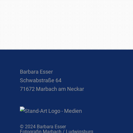
Barbara Esser
Schwabstraße 64
71672 Marbach am Neckar
© 2024 Barbara Esser
Fotografin Marbach / Ludwigsburg