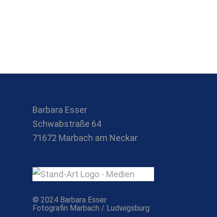
Barbara Esser
Schwabstraße 64
71672 Marbach am Neckar
© 2024 Barbara Esser
Fotografin Marbach / Ludwigsburg