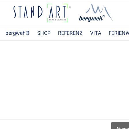
bergweh®
SHOP
REFERENZ
VITA
FERIEN
Veran