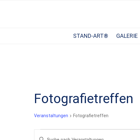
STAND-ART®
GALERIE
Fotografietreffen
Veranstaltungen
Fotografietreffen
Veranstaltungen
Veranstaltungen
Bitte