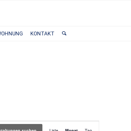
WOHNUNG
KONTAKT
Veranstaltung
staltungen suchen
Liste
Monat
Tag