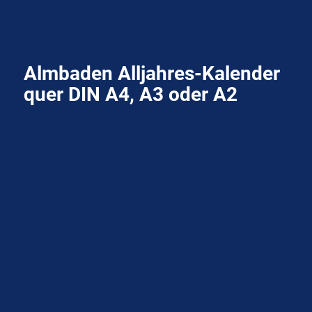
Almbaden
Alljahres-K
alender
quer DIN A4, A3 oder A2