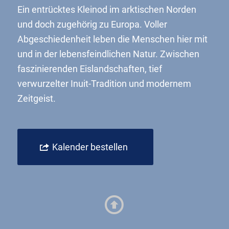
Ein entrücktes Kleinod im arktischen Norden
und doch zugehörig zu Europa. Voller
Abgeschiedenheit leben die Menschen hier mit
und in der lebensfeindlichen Natur. Zwischen
faszinierenden Eislandschaften, tief
verwurzelter Inuit-Tradition und modernem
Zeitgeist.
Kalender bestellen