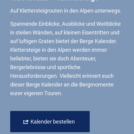
Auf Klettersteigrouten in den Alpen unterwegs.
Spannende Einblicke, Ausblicke und Weitblicke
in steilen Wänden, auf kleinen Eisentritten und
auf luftigen Graten bietet der Berge Kalender.
Klettersteige in den Alpen werden immer
beliebter, bieten sie doch Abenteuer,
Bergerlebnisse und sportliche
Herausforderungen. Vielleicht erinnert euch
dieser Berge Kalender an die Bergmomente
eurer eigenen Touren.
Kalender bestellen