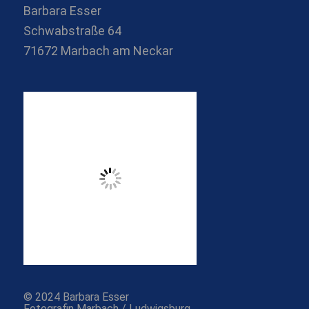
Barbara Esser
Schwabstraße 64
71672 Marbach am Neckar
© 2024 Barbara Esser
Fotografin Marbach / Ludwigsburg