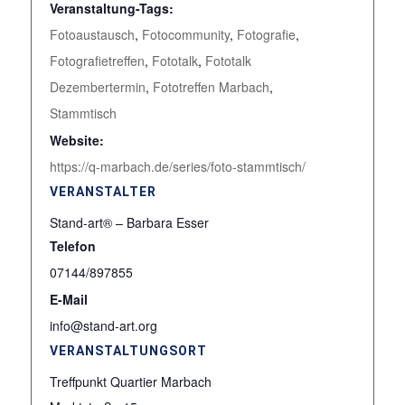
Veranstaltung-Tags:
Fotoaustausch
,
Fotocommunity
,
Fotografie
,
Fotografietreffen
,
Fototalk
,
Fototalk
Dezembertermin
,
Fototreffen Marbach
,
Stammtisch
Website:
https://q-marbach.de/series/foto-stammtisch/
VERANSTALTER
Stand-art® – Barbara Esser
Telefon
07144/897855
E-Mail
info@stand-art.org
VERANSTALTUNGSORT
Treffpunkt Quartier Marbach