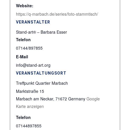
Website:
https://q-marbach.de/series/foto-stammtisch/
VERANSTALTER
Stand-art® – Barbara Esser
Telefon
07144/897855
E-Mail
info@stand-art.org
VERANSTALTUNGSORT
Treffpunkt Quartier Marbach
Marktstraße 15
Marbach am Neckar
,
71672
Germany
Google
Karte anzeigen
Telefon
07144897855